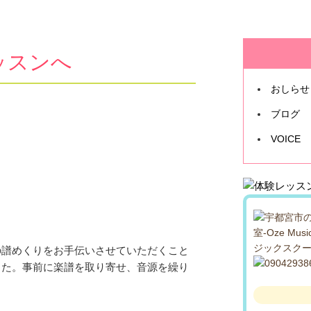
ッスンへ
おしらせ
ブログ
VOICE
の譜めくりをお手伝いさせていただくこと
した。事前に楽譜を取り寄せ、音源を繰り