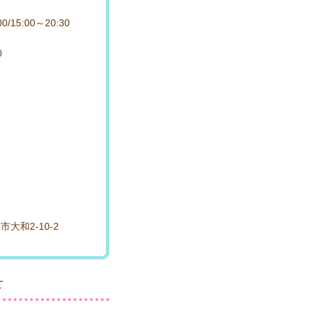
日
00/15:00～20:30
30
大和2-10-2
せ