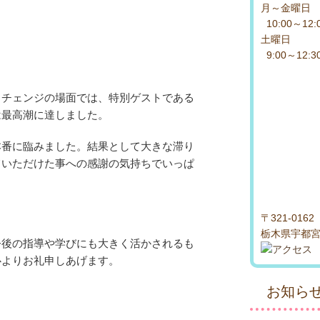
月～金曜
10:00～12:
土曜日
9:00～12:
トチェンジの場面では、特別ゲストである
は最高潮に達しました。
本番に臨みました。結果として大きな滞り
ていただけた事への感謝の気持ちでいっぱ
〒321-0162
栃木県宇都宮市
今後の指導や学びにも大きく活かされるも
心よりお礼申しあげます。
お知ら