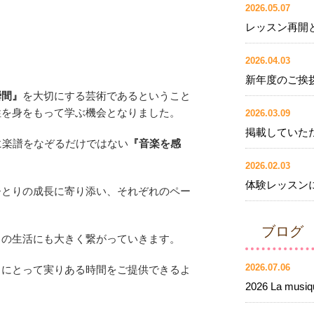
2026.05.07
レッスン再開
2026.04.03
新年度のご挨拶
瞬間』
を大切にする芸術であるということ
性を身をもって学ぶ機会となりました。
2026.03.09
掲載していた
、単に楽譜をなぞるだけではない
『音楽を感
2026.02.03
体験レッスン
ひとりの成長に寄り添い、それぞれのペー
ブログ
々の生活にも大きく繋がっていきます。
2026.07.06
まにとって実りある時間をご提供できるよ
2026 La musiqu