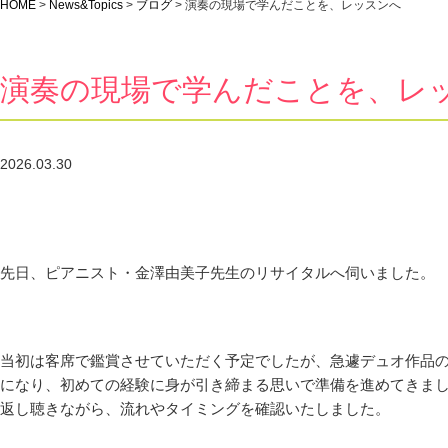
HOME
>
News&Topics
>
ブログ
>
演奏の現場で学んだことを、レッスンへ
演奏の現場で学んだことを、レ
2026.03.30
先日、ピアニスト・金澤由美子先生のリサイタルへ伺いました。
当初は客席で鑑賞させていただく予定でしたが、急遽デュオ作品
になり、初めての経験に身が引き締まる思いで準備を進めてきま
返し聴きながら、流れやタイミングを確認いたしました。