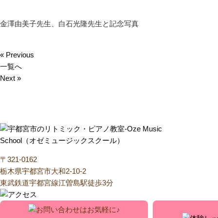
金澤由美子先生、白石光隆先生と記念写真
« Previous
一覧へ
Next »
〒321-0162
栃木県宇都宮市大和2-10-2
東武鉄道宇都宮線江曽島駅徒歩3分