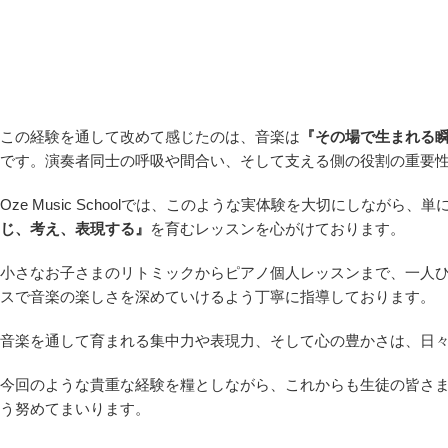
この経験を通して改めて感じたのは、音楽は
『その場で生まれる
です。演奏者同士の呼吸や間合い、そして支える側の役割の重要
Oze Music Schoolでは、このような実体験を大切にしながら
じ、考え、表現する』
を育むレッスンを心がけております。
小さなお子さまのリトミックからピアノ個人レッスンまで、一人
スで音楽の楽しさを深めていけるよう丁寧に指導しております。
音楽を通して育まれる集中力や表現力、そして心の豊かさは、日
今回のような貴重な経験を糧としながら、これからも生徒の皆さ
う努めてまいります。