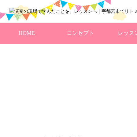
HOME
コンセプト
レッス