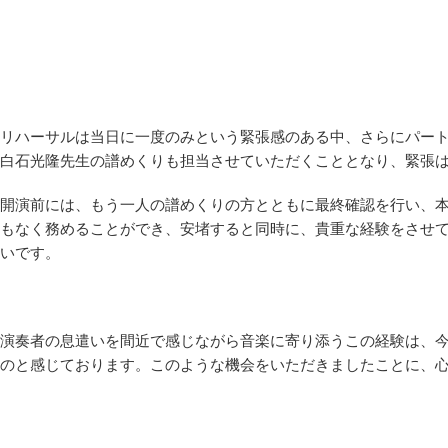
リハーサルは当日に一度のみという緊張感のある中、さらにパー
白石光隆先生の譜めくりも担当させていただくこととなり、緊張
開演前には、もう一人の譜めくりの方とともに最終確認を行い、
もなく務めることができ、安堵すると同時に、貴重な経験をさせ
いです。
演奏者の息遣いを間近で感じながら音楽に寄り添うこの経験は、
のと感じております。このような機会をいただきましたことに、