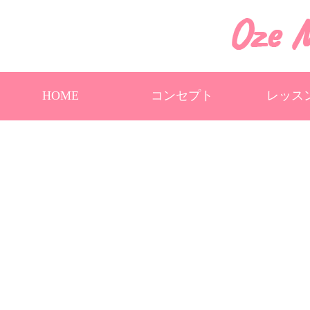
HOME
コンセプト
レッス