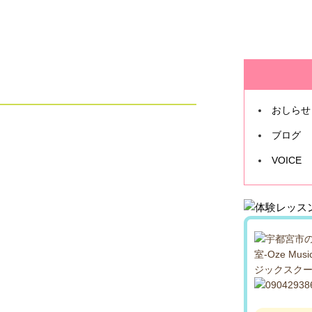
おしらせ
ブログ
VOICE