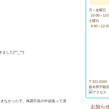
月～金曜
10:00～12:
土曜日
9:00～12:
た(*^_^*)
〒321-0162
栃木県宇都宮市
できなかった子、体調不良の中頑張って演
お知ら