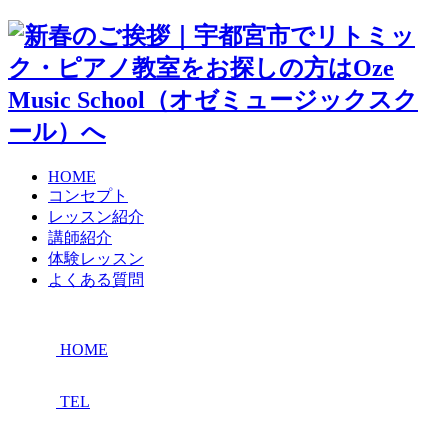
HOME
コンセプト
レッスン紹介
講師紹介
体験レッスン
よくある質問
HOME
TEL