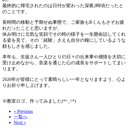
最終的に帰宅されたのは日付が変わった深夜2時頃だったと
のことです。
長時間の移動と予期せぬ事態で、ご家族もRくんもさぞお疲
れだったことと思いますが、
休み明けに元気な笑顔でその時の様子を一生懸命話してくれ
る姿を見て、その「経験」さえも自分の糧にしているような
頼もしさを感じました。
本年も、生徒さん一人ひとりの日々の出来事や感情を大切に
受け止めながら、音楽を通じた心の成長をサポートしてまい
ります。
2026年が皆様にとって素晴らしい一年となりますよう、心よ
りお祈り申し上げます。
※教室ロゴ、作ってみました(*^_^*)
« Previous
一覧へ
Next »