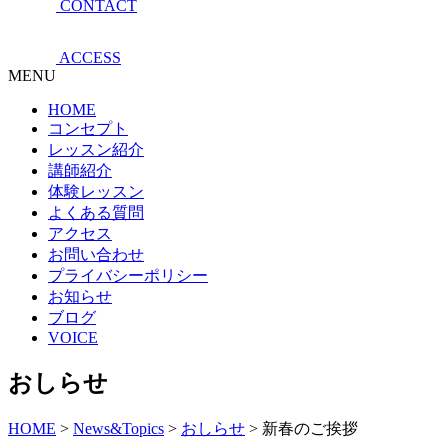
CONTACT
ACCESS
MENU
HOME
コンセプト
レッスン紹介
講師紹介
体験レッスン
よくある質問
アクセス
お問い合わせ
プライバシーポリシー
お知らせ
ブログ
VOICE
おしらせ
HOME
>
News&Topics
>
おしらせ
>
新春のご挨拶