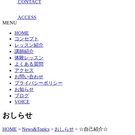
CONTACT
ACCESS
MENU
HOME
コンセプト
レッスン紹介
講師紹介
体験レッスン
よくある質問
アクセス
お問い合わせ
プライバシーポリシー
お知らせ
ブログ
VOICE
おしらせ
HOME
>
News&Topics
>
おしらせ
>
☆自己紹介☆