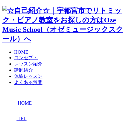
HOME
コンセプト
レッスン紹介
講師紹介
体験レッスン
よくある質問
HOME
TEL