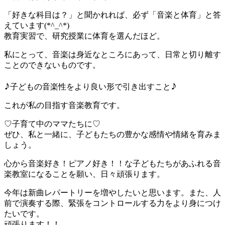
「好きな科目は？」と聞かれれば、必ず「音楽と体育」と答
えています(*^_^*)
教育実習で、研究授業に体育を選んだほど。
私にとって、音楽は身近なところにあって、日常と切り離す
ことのできないものです。
♪
♪
子どもの音楽性をより良い形で引き出すこと
これが私の目指す音楽教育です。
♡子育て中のママたちに♡
ぜひ、私と一緒に、子どもたちの豊かな感情や情緒を育みま
しょう。
心から音楽好き！ピアノ好き！！な子どもたちがあふれる音
楽教室になることを願い、日々頑張ります。
今年は新曲レパートリーを増やしたいと思います。また、人
前で演奏する際、緊張をコントロールする力をより身につけ
たいです。
頑張ります！！