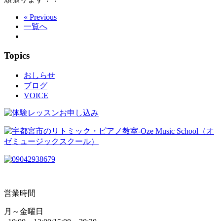
« Previous
一覧へ
Topics
おしらせ
ブログ
VOICE
営業時間
月～金曜日