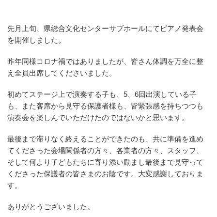
先月上旬、県総合文化センターサブホールにてピアノ発表会
を開催しました。
昨年同様コロナ禍ではありましたが、皆さん体調を万全に整
え全員出席してくださいました。
初めてステージ上で演奏する子も、5、6回出演している子
も、また客席から見守る保護者様も、皆緊張感を持ちつつも
演奏会を楽しんでいただけたのではないかと思います。
最後まで滞りなく終えることができたのも、共に準備を進め
てくださった会場関係者の方々、各業者の方々、スタッフ、
そして何より子どもたちに寄り添い励まし最後まで見守って
くださった保護者の皆さまのお陰です。大変感謝しておりま
す。
ありがとうございました。