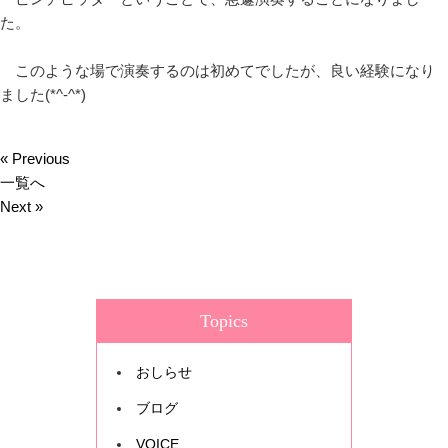
た。
このような場で演奏するのは初めてでしたが、良い経験になり
ました(*^-^*)
« Previous
一覧へ
Next »
Topics
おしらせ
ブログ
VOICE