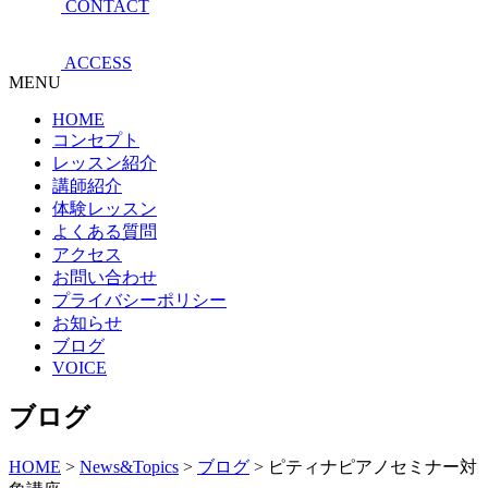
CONTACT
ACCESS
MENU
HOME
コンセプト
レッスン紹介
講師紹介
体験レッスン
よくある質問
アクセス
お問い合わせ
プライバシーポリシー
お知らせ
ブログ
VOICE
ブログ
HOME
>
News&Topics
>
ブログ
>
ピティナピアノセミナー対