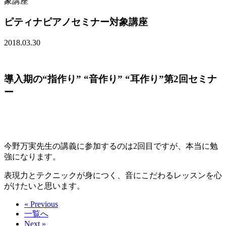
象講座
ピティナピアノセミナー対象講座
2018.03.30
導入期の“指作り” “音作り” “耳作り”第2回セミナ
ー
今野万実先生の講義に参加するのは2回目ですが、本当に勉
強になります。
表現力とテクニックが身につく、音にこだわるレッスンを心
がけたいと思います。
« Previous
一覧へ
Next »