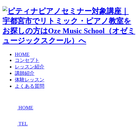
HOME
コンセプト
レッスン紹介
講師紹介
体験レッスン
よくある質問
HOME
TEL